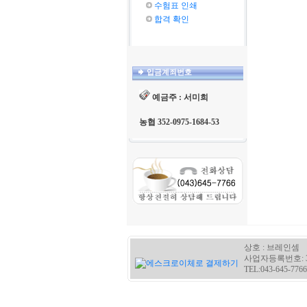
수험표 인쇄
합격 확인
입금계죄번호
예금주 : 서미희
농협 352-0975-1684-53
상호 : 브레인셈 
사업자등록번호: 30
TEL:043-645-7766