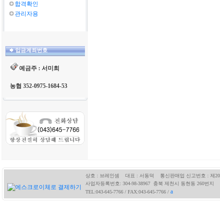
합격확인
관리자용
입금계죄번호
예금주 : 서미희
농협 352-0975-1684-53
상호 : 브레인셈 대표 : 서동덕 통신판매업 신고번호 : 제200
사업자등록번호: 304-98-38967 충북 제천시 동현동 260번지
a
TEL:043-645-7766 / FAX:043-645-7766 /