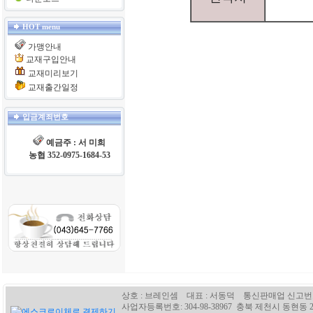
HOT menu
가맹안내
교재구입안내
교재미리보기
교재출간일정
입금계죄번호
예금주 : 서 미희
농협 352-0975-1684-53
상호 : 브레인셈 대표 : 서동덕 통신판매업 신고번호 :
사업자등록번호: 304-98-38967 충북 제천시 동현동 