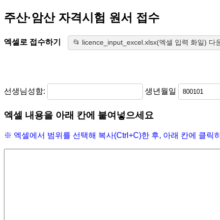
주산·암산 자격시험 원서 접수
엑셀로 접수하기
📂 licence_input_excel.xlsx(엑셀 입력 화일)
선생님성함:
생년월일
엑셀 내용을 아래 칸에 붙여넣으세요
※ 엑셀에서 범위를 선택해 복사(Ctrl+C)한 후, 아래 칸에 클릭하